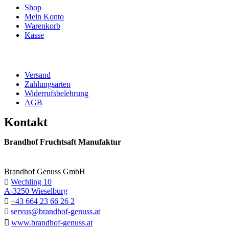
Shop
Mein Konto
Warenkorb
Kasse
Versand
Zahlungsarten
Widerrufsbelehrung
AGB
Kontakt
Brandhof Fruchtsaft Manufaktur
Brandhof Genuss GmbH
Wechling 10

A-3250 Wieselburg
+43 664 23 66 26 2

servus@brandhof-genuss.at


www.brandhof-genuss.at