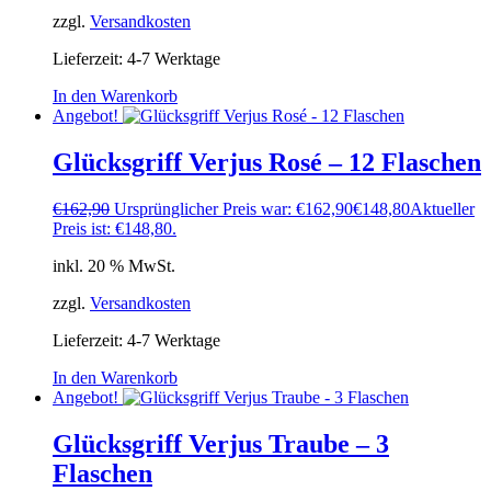
zzgl.
Versandkosten
Lieferzeit:
4-7 Werktage
In den Warenkorb
Angebot!
Glücksgriff Verjus Rosé – 12 Flaschen
€
162,90
Ursprünglicher Preis war: €162,90
€
148,80
Aktueller
Preis ist: €148,80.
inkl. 20 % MwSt.
zzgl.
Versandkosten
Lieferzeit:
4-7 Werktage
In den Warenkorb
Angebot!
Glücksgriff Verjus Traube – 3
Flaschen