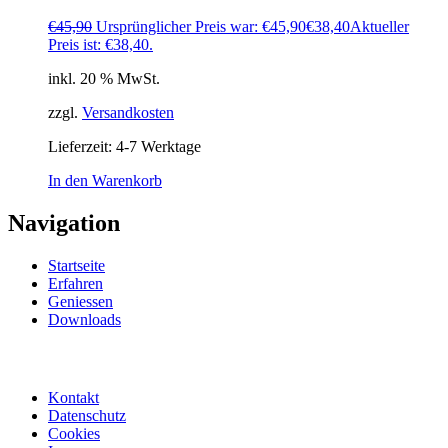
€
45,90
Ursprünglicher Preis war: €45,90
€
38,40
Aktueller
Preis ist: €38,40.
inkl. 20 % MwSt.
zzgl.
Versandkosten
Lieferzeit:
4-7 Werktage
In den Warenkorb
Navigation
Startseite
Erfahren
Geniessen
Downloads
Kontakt
Datenschutz
Cookies