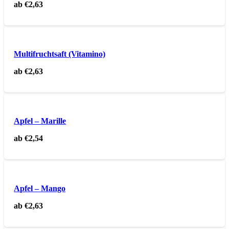
ab
€
2,63
Multifruchtsaft (Vitamino)
ab
€
2,63
Apfel – Marille
ab
€
2,54
Apfel – Mango
ab
€
2,63