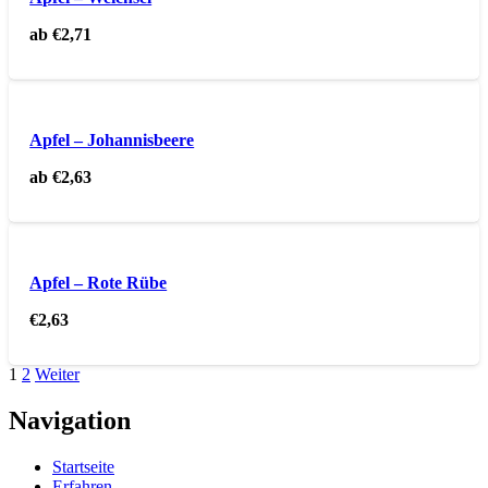
ab
€
2,71
Apfel – Johannisbeere
ab
€
2,63
Apfel – Rote Rübe
€
2,63
1
2
Weiter
Navigation
Startseite
Erfahren