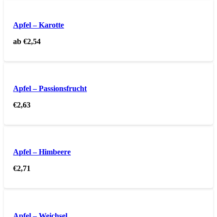
Apfel – Karotte
ab
€
2,54
Apfel – Passionsfrucht
€
2,63
Apfel – Himbeere
€
2,71
Apfel – Weichsel