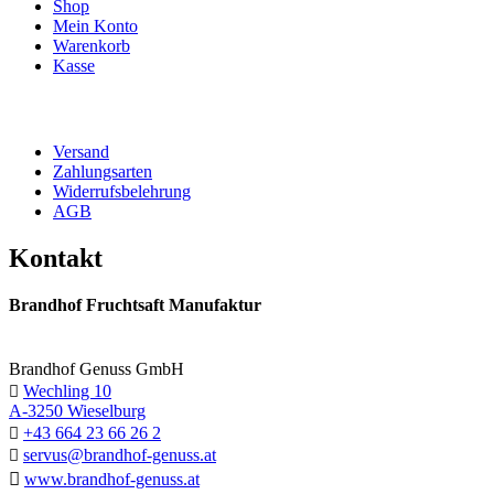
Shop
Mein Konto
Warenkorb
Kasse
Versand
Zahlungsarten
Widerrufsbelehrung
AGB
Kontakt
Brandhof Fruchtsaft Manufaktur
Brandhof Genuss GmbH
Wechling 10

A-3250 Wieselburg
+43 664 23 66 26 2

servus@brandhof-genuss.at


www.brandhof-genuss.at