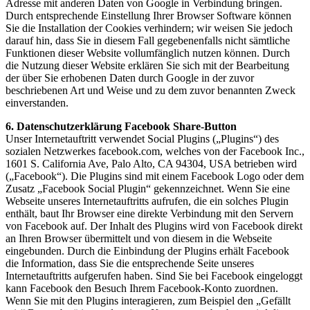
Adresse mit anderen Daten von Google in Verbindung bringen.
Durch entsprechende Einstellung Ihrer Browser Software können
Sie die Installation der Cookies verhindern; wir weisen Sie jedoch
darauf hin, dass Sie in diesem Fall gegebenenfalls nicht sämtliche
Funktionen dieser Website vollumfänglich nutzen können. Durch
die Nutzung dieser Website erklären Sie sich mit der Bearbeitung
der über Sie erhobenen Daten durch Google in der zuvor
beschriebenen Art und Weise und zu dem zuvor benannten Zweck
einverstanden.
6. Datenschutzerklärung Facebook Share-Button
Unser Internetauftritt verwendet Social Plugins („Plugins“) des
sozialen Netzwerkes facebook.com, welches von der Facebook Inc.,
1601 S. California Ave, Palo Alto, CA 94304, USA betrieben wird
(„Facebook“). Die Plugins sind mit einem Facebook Logo oder dem
Zusatz „Facebook Social Plugin“ gekennzeichnet. Wenn Sie eine
Webseite unseres Internetauftritts aufrufen, die ein solches Plugin
enthält, baut Ihr Browser eine direkte Verbindung mit den Servern
von Facebook auf. Der Inhalt des Plugins wird von Facebook direkt
an Ihren Browser übermittelt und von diesem in die Webseite
eingebunden. Durch die Einbindung der Plugins erhält Facebook
die Information, dass Sie die entsprechende Seite unseres
Internetauftritts aufgerufen haben. Sind Sie bei Facebook eingeloggt
kann Facebook den Besuch Ihrem Facebook-Konto zuordnen.
Wenn Sie mit den Plugins interagieren, zum Beispiel den „Gefällt