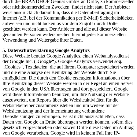
durch die BRANDHOF Genuss GmbH an Dritte, zu kommerziellen
oder nichtkommerziellen Zwecken, findet nicht statt. Der Anbieter
weist ausdrücklich darauf hin, dass die Datenübertragung im
Internet (z.B. bei der Kommunikation per E-Mail) Sicherheitslücken
aufweisen und nicht lückenlos vor dem Zugriff durch Dritte
geschützt werden kann. Der Anbieter und alle auf dieser Website
genannten Personen widersprechen hiermit jeder kommerziellen
Verwendung und Weitergabe ihrer Daten.
5. Datenschutzerklärung Google Analytics
Diese Website benutzt Google Analytics, einen Webanalysedienst
der Google Inc. („Google“). Google Analytics verwendet sog.
„Cookies“, Textdateien, die auf Ihrem Computer gespeichert werden
und die eine Analyse der Benutzung der Website durch Sie
ermöglichen. Die durch den Cookie erzeugten Informationen über
Ihre Benutzung dieser Website werden in der Regel an einen Server
von Google in den USA übertragen und dort gespeichert. Google
wird diese Informationen benutzen, um Ihre Nutzung der Website
auszuwerten, um Reports über die Websiteaktivitäten für die
Websitebetreiber zusammenzustellen und um weitere mit der
Websitenutzung und der Internetnutzung verbundene
Dienstleistungen zu erbringen. Es ist nicht auszuschließen, dass
Daten von Google an Dritte übertragen werden können, sofern dies
gesetzlich vorgeschrieben oder soweit Dritte diese Daten im Auftrag
von Google verarbeiten. Google wird in keinem Fall Ihre IP-