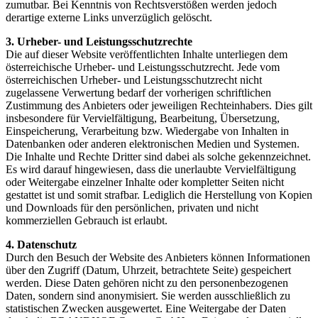
zumutbar. Bei Kenntnis von Rechtsverstößen werden jedoch
derartige externe Links unverzüglich gelöscht.
3. Urheber- und Leistungsschutzrechte
Die auf dieser Website veröffentlichten Inhalte unterliegen dem
österreichische Urheber- und Leistungsschutzrecht. Jede vom
österreichischen Urheber- und Leistungsschutzrecht nicht
zugelassene Verwertung bedarf der vorherigen schriftlichen
Zustimmung des Anbieters oder jeweiligen Rechteinhabers. Dies gilt
insbesondere für Vervielfältigung, Bearbeitung, Übersetzung,
Einspeicherung, Verarbeitung bzw. Wiedergabe von Inhalten in
Datenbanken oder anderen elektronischen Medien und Systemen.
Die Inhalte und Rechte Dritter sind dabei als solche gekennzeichnet.
Es wird darauf hingewiesen, dass die unerlaubte Vervielfältigung
oder Weitergabe einzelner Inhalte oder kompletter Seiten nicht
gestattet ist und somit strafbar. Lediglich die Herstellung von Kopien
und Downloads für den persönlichen, privaten und nicht
kommerziellen Gebrauch ist erlaubt.
4. Datenschutz
Durch den Besuch der Website des Anbieters können Informationen
über den Zugriff (Datum, Uhrzeit, betrachtete Seite) gespeichert
werden. Diese Daten gehören nicht zu den personenbezogenen
Daten, sondern sind anonymisiert. Sie werden ausschließlich zu
statistischen Zwecken ausgewertet. Eine Weitergabe der Daten