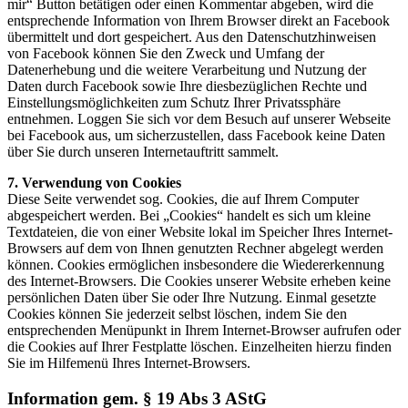
mir“ Button betätigen oder einen Kommentar abgeben, wird die
entsprechende Information von Ihrem Browser direkt an Facebook
übermittelt und dort gespeichert. Aus den Datenschutzhinweisen
von Facebook können Sie den Zweck und Umfang der
Datenerhebung und die weitere Verarbeitung und Nutzung der
Daten durch Facebook sowie Ihre diesbezüglichen Rechte und
Einstellungsmöglichkeiten zum Schutz Ihrer Privatssphäre
entnehmen. Loggen Sie sich vor dem Besuch auf unserer Webseite
bei Facebook aus, um sicherzustellen, dass Facebook keine Daten
über Sie durch unseren Internetauftritt sammelt.
7. Verwendung von Cookies
Diese Seite verwendet sog. Cookies, die auf Ihrem Computer
abgespeichert werden. Bei „Cookies“ handelt es sich um kleine
Textdateien, die von einer Website lokal im Speicher Ihres Internet-
Browsers auf dem von Ihnen genutzten Rechner abgelegt werden
können. Cookies ermöglichen insbesondere die Wiedererkennung
des Internet-Browsers. Die Cookies unserer Website erheben keine
persönlichen Daten über Sie oder Ihre Nutzung. Einmal gesetzte
Cookies können Sie jederzeit selbst löschen, indem Sie den
entsprechenden Menüpunkt in Ihrem Internet-Browser aufrufen oder
die Cookies auf Ihrer Festplatte löschen. Einzelheiten hierzu finden
Sie im Hilfemenü Ihres Internet-Browsers.
Information gem. § 19 Abs 3 AStG